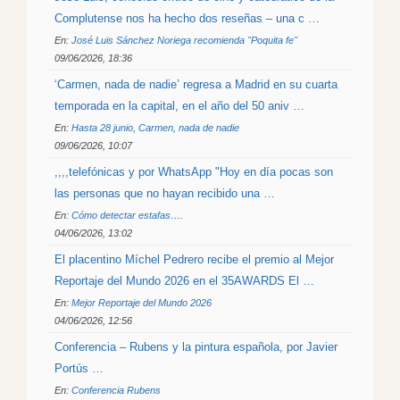
Complutense nos ha hecho dos reseñas – una c …
En:
José Luis Sánchez Noriega recomienda "Poquita fe"
09/06/2026, 18:36
‘Carmen, nada de nadie’ regresa a Madrid en su cuarta
temporada en la capital, en el año del 50 aniv …
En:
Hasta 28 junio, Carmen, nada de nadie
09/06/2026, 10:07
,,,,telefónicas y por WhatsApp "Hoy en día pocas son
las personas que no hayan recibido una …
En:
Cómo detectar estafas….
04/06/2026, 13:02
El placentino Míchel Pedrero recibe el premio al Mejor
Reportaje del Mundo 2026 en el 35AWARDS El …
En:
Mejor Reportaje del Mundo 2026
04/06/2026, 12:56
Conferencia – Rubens y la pintura española, por Javier
Portús …
En:
Conferencia Rubens