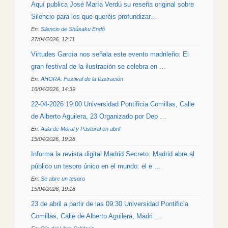
Aquí publica José María Verdú su reseña original sobre
Silencio para los que queréis profundizar…
En:
Silencio de Shûsaku Endô
27/04/2026, 12:11
Virtudes García nos señala este evento madrileño: El
gran festival de la ilustración se celebra en …
En:
AHORA: Festival de la Ilustración
16/04/2026, 14:39
22-04-2026 19:00 Universidad Pontificia Comillas, Calle
de Alberto Aguilera, 23 Organizado por Dep …
En:
Aula de Moral y Pastoral en abril
15/04/2026, 19:28
Informa la revista digital Madrid Secreto: Madrid abre al
público un tesoro único en el mundo: el e …
En:
Se abre un tesoro
15/04/2026, 19:18
23 de abril a partir de las 09:30 Universidad Pontificia
Comillas, Calle de Alberto Aguilera, Madri …