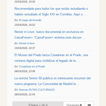
15/03/2026, 19:05
Recomendada para todos los que estáis estudiando o
habéis estudiado el Siglo XXI en Comillas. Aquí u …
En:
El mago del Kremlin
15/03/2026, 18:52
Renoir in Love: nuevo documental en exclusiva en
CaixaForum+ "CaixaForum+ estrena este docum …
En:
Renoir in love
15/03/2026, 18:37
El Museo del Prado lanza Creadoras en el Prado, una
ventana digital para visibilizar el legado de la …
En:
Creadoras en el Prado
08/03/2026, 23:08
La revista Senior 50 publica un interesante resumen del
nuevo programa: La Comunidad de Madrid la …
En:
Nuevas RUTAS CULTURALES
08/03/2026, 22:54
Página 1 de 6
Siguiente