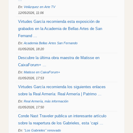
En:
Velázquez en Arte TV
12/05/2026, 11:06
Virtudes García recomienda esta exposición de
grabados en la Academia de Bellas Artes de San
Fernand …
En:
Academia Bellas Artes San Fernando
01/05/2026, 18:20
Descubre la última obra maestra de Matisse en
CaixaForum+ …
En:
Matisse en CaixaForum+
01/05/2026, 17:53
Virtudes García recomienda los siguientes enlaces
sobre la Real Armería: Real Armería | Patrimo …
En:
Real Armería, más información
01/05/2026, 17:50
Conde Nast Traveler publica un interesante artículo
sobre la reapertura de los Gabrieles, esta ‘capi …
En:
"Los Gabrieles" renovado