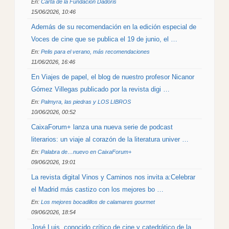
En:
Carta de la Fundación Dádoris
15/06/2026, 10:46
Además de su recomendación en la edición especial de
Voces de cine que se publica el 19 de junio, el …
En:
Pelis para el verano, más recomendaciones
11/06/2026, 16:46
En Viajes de papel, el blog de nuestro profesor Nicanor
Gómez Villegas publicado por la revista digi …
En:
Palmyra, las piedras y LOS LIBROS
10/06/2026, 00:52
CaixaForum+ lanza una nueva serie de podcast
literarios: un viaje al corazón de la literatura univer …
En:
Palabra de…nuevo en CaixaForum+
09/06/2026, 19:01
La revista digital Vinos y Caminos nos invita a: ​Celebrar
el Madrid más castizo con los mejores bo …
En:
Los mejores bocadillos de calamares gourmet
09/06/2026, 18:54
José Luis, conocido crítico de cine y catedrático de la