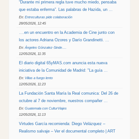
“Durante mi primera regla tuve mucho miedo, pensaba
que estaba enferma”. Las palabras de Hazida, un …
En:
Entreculturas pide colaboración
28/05/2026, 12:45
….en un encuentro en la Academia de Cine junto con
los actores Adriana Ozores y Darío Grandinetti. …
En:
Ángeles Gónzalez-Sinde….
12/05/2026, 11:35
El diario digital 65yMAS.com anuncia esta nueva
iniciativa de la Comunidad de Madrid: "La guía …
En:
Villas a fuego lento
12/05/2026, 11:23
La Fundación Santa María la Real comunica: Del 26 de
octubre al 7 de noviembre, nuestros compañer …
En:
Guatemala con CulturViajes
12/05/2026, 11:13
Virtudes García recomienda: Diego Velázquez –
Realismo salvaje – Ver el documental completo | ART
…