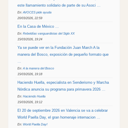
este llamamiento solidario de parte de su Asoci …
En:
AVOCES pide ayuda
20/03/2026, 22:59
En la Casa de México …
En:
Rebeldías vanguardistas del Siglo XX
15/03/2026, 19:24
Ya se puede ver en la Fundación Juan March A la
manera del Bosco, exposición de pequeño formato que
…
En:
A la manera del Bosco
15/03/2026, 19:18
Haciendo Huella, especialista en Senderismo y Marcha
Nórdica anuncia su programa para primavera 2026 …
En:
Haciendo Huella
15/03/2026, 19:12
El 20 de septiembre 2026 en Valencia se va a celebrar
World Paella Day, el gran homenaje internacion …
En:
World Paella Day!