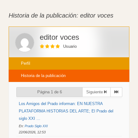
here:
Historia de la publicación: editor voces
editor voces
Usuario
Perfil
Historia de la publicación
Página 1 de 6
Siguiente
Los Amigos del Prado informan: EN NUESTRA
PLATAFORMA HISTORIAS DEL ARTE; El Prado del
siglo XXI …
En:
Prado Siglo XXI
22/06/2026, 12:53