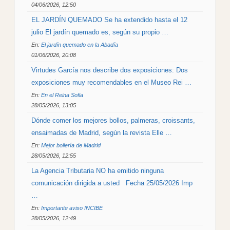
04/06/2026, 12:50
EL JARDÍN QUEMADO Se ha extendido hasta el 12
julio El jardín quemado es, según su propio …
En:
El jardín quemado en la Abadía
01/06/2026, 20:08
Virtudes García nos describe dos exposiciones: Dos
exposiciones muy recomendables en el Museo Rei …
En:
En el Reina Sofia
28/05/2026, 13:05
Dónde comer los mejores bollos, palmeras, croissants,
ensaimadas de Madrid, según la revista Elle …
En:
Mejor bollería de Madrid
28/05/2026, 12:55
La Agencia Tributaria NO ha emitido ninguna
comunicación dirigida a usted Fecha 25/05/2026 Imp
…
En:
Importante aviso INCIBE
28/05/2026, 12:49