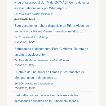
Programa especial de TV de 65YMÁS: 'Cómo detectar
estafas telefónicas y por WhatsApp' htt …
En:
Más sobre estafas telefónicas
22/06/2026, 12:35
Este documental, ahora disponible en Prime Video, es
sobre la vida Robert Prevost, nuestro querido p …
En:
El hombre detrás del Papa
22/06/2026, 12:27
Estrenamos el documental Pere Gimferrer. Retrato de
un artista adolescente …
En:
Pere Gimferrer de estreno en CaixaForum+
15/06/2026, 10:55
Retrato de una mujer en llamas y Los amantes de
Montparnasse, solo en junio …
En:
Sólo en junio en CaixaForum+
15/06/2026, 10:50
Pedro Alonso nos pone al día cada mes de las
actividades solidarias de la Fundación Dádoris….. …