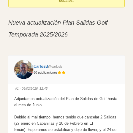
debates.
here:
Nueva actualización Plan Salidas Golf
Temporada 2025/2026
CarlosB
@carlosb
60 publicaciones
#1
· 06/02/2026, 12:45
Adjuntamos actualización del Plan de Salidas de Golf hasta
el mes de Junio.
Debido al mal tiempo, hemos tenido que cancelar 2 Salidas
(27 enero en Cabanillas y 10 de Febrero en El
Encin). Esperamos se estabilice y deje de llover, y el 24 de