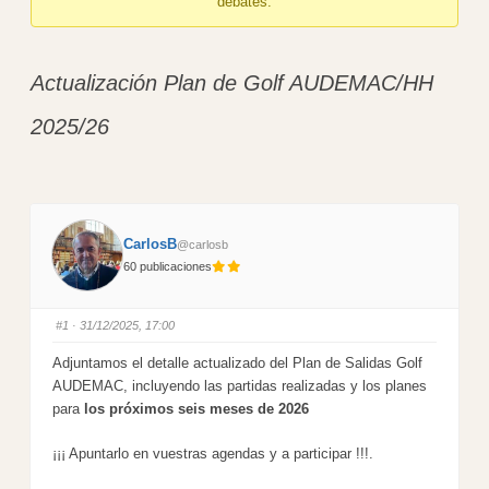
debates.
here:
Actualización Plan de Golf AUDEMAC/HH
2025/26
CarlosB
@carlosb
60 publicaciones
#1
· 31/12/2025, 17:00
Adjuntamos el detalle actualizado del Plan de Salidas Golf
AUDEMAC, incluyendo las partidas realizadas y los planes
para
los próximos seis meses de 2026
¡¡¡ Apuntarlo en vuestras agendas y a participar !!!.