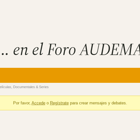
… en el Foro AUDEM
Películas, Documentales & Series
Por favor,
Accede
o
Regístrate
para crear mensajes y debates.