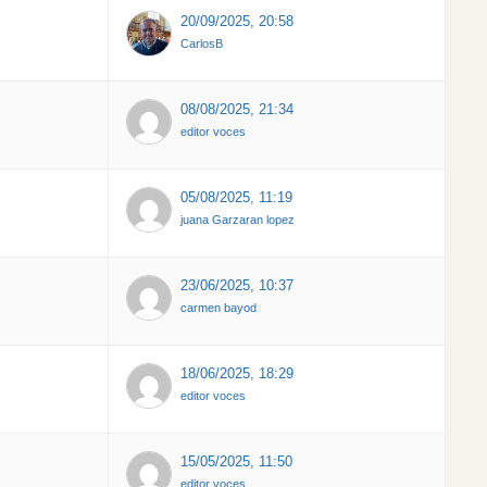
20/09/2025, 20:58
CarlosB
08/08/2025, 21:34
editor voces
05/08/2025, 11:19
juana Garzaran lopez
23/06/2025, 10:37
carmen bayod
18/06/2025, 18:29
editor voces
15/05/2025, 11:50
editor voces