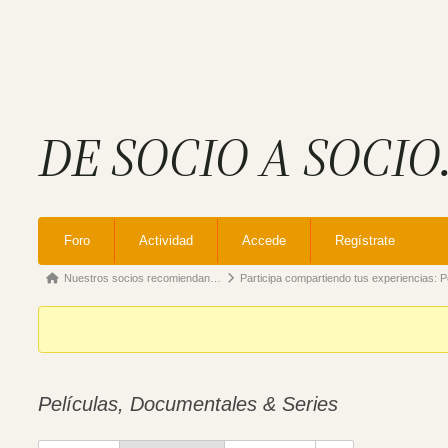
Saltar
al
contenido
DE SOCIO A SOCIO
Forum
Foro
Actividad
Accede
Regístrate
Navigation
Forum
Nuestros socios recomiendan…
Participa compartiendo tus experiencias: 
breadcrumbs
–
You
are
Películas, Documentales & Series
here: